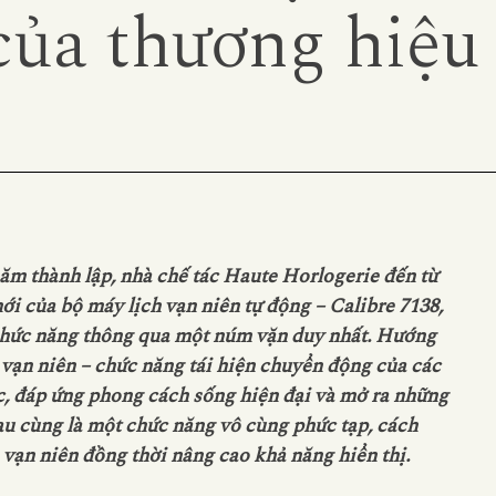
của thương hiệu
ăm thành lập, nhà chế tác Haute Horlogerie đến từ
i của bộ máy lịch vạn niên tự động – Calibre 7138,
 chức năng thông qua một núm vặn duy nhất. Hướng
ch vạn niên – chức năng tái hiện chuyển động của các
học, đáp ứng phong cách sống hiện đại và mở ra những
sau cùng là một chức năng vô cùng phức tạp, cách
 vạn niên đồng thời nâng cao khả năng hiển thị.