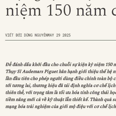
niệm 150 năm 
VIẾT BỞI DŨNG NGUYỄN
MAY 29 2025
Để đánh dấu khởi đầu cho chuỗi sự kiện kỷ niệm 150 n
Thụy Sĩ Audemars Piguet hân hạnh giới thiệu thế hệ mớ
lần đầu tiên cho phép người dùng điều chỉnh toàn bộ
tới tương lai, thương hiệu đã tái định nghĩa cơ chế lị
thiên thể, với trọng tâm là tối ưu hóa tính công thái 
tiềm năng mới cả về kỹ thuật lẫn thiết kế. Thành quả 
mạng hóa trải nghiệm của giới mộ điệu với cơ chế lịch