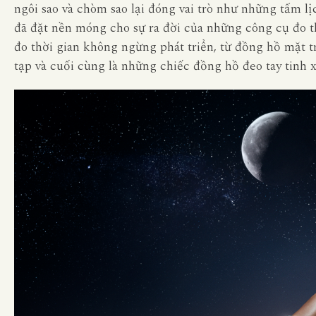
ngôi sao và chòm sao lại đóng vai trò như những tấm lị
đã đặt nền móng cho sự ra đời của những công cụ đo thờ
đo thời gian không ngừng phát triển, từ đồng hồ mặt 
tạp và cuối cùng là những chiếc đồng hồ đeo tay tinh x