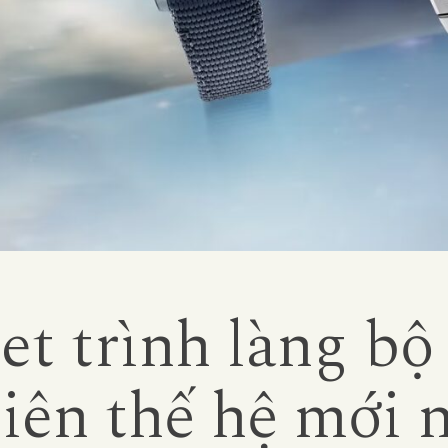
t trình làng bộ
iên thế hệ mới 