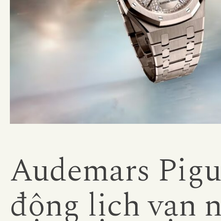
Audemars Pigue
động lịch vạn n