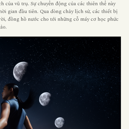
ch của vũ trụ. Sự chuyển động của các thiên thể này
i gian đầu tiên. Qua dòng chảy lịch sử, các thiết bị
trời, đồng hồ nước cho tới những cỗ máy cơ học phức
ảo.