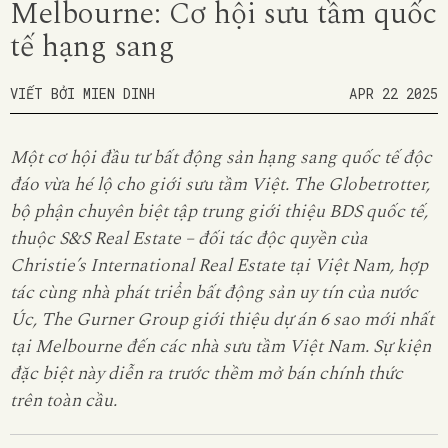
Melbourne: Cơ hội sưu tầm quốc
tế hạng sang
VIẾT BỞI MIEN DINH
APR 22 2025
Một cơ hội đầu tư bất động sản hạng sang quốc tế độc
đáo vừa hé lộ cho giới sưu tầm Việt. The Globetrotter,
bộ phận chuyên biệt tập trung giới thiệu BDS quốc tế,
thuộc S&S Real Estate – đối tác độc quyền của
Christie’s International Real Estate tại Việt Nam, hợp
tác cùng nhà phát triển bất động sản uy tín của nước
Úc, The
Gurner
Group giới thiệu dự án 6 sao mới nhất
tại Melbourne đến các nhà sưu tầm Việt Nam. Sự kiện
đặc biệt này diễn ra trước thềm mở bán chính thức
trên toàn cầu.