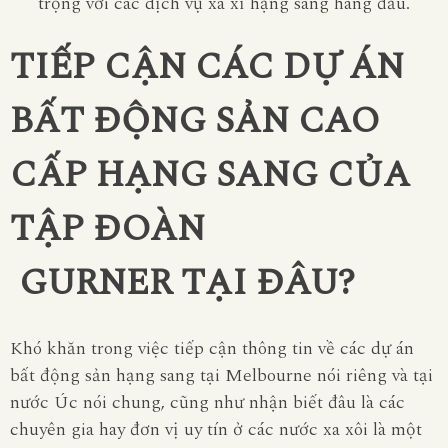
trọng với các dịch vụ xa xỉ hạng sang hàng đầu.
TIẾP CẬN CÁC DỰ ÁN
BẤT ĐỘNG SẢN CAO
CẤP HẠNG SANG CỦA
TẬP ĐOÀN
GURNER
TẠI ĐÂU?
Khó khăn trong việc tiếp cận thông tin về các dự án
bất động sản hạng sang tại Melbourne nói riêng và tại
nước Úc nói chung, cũng như nhận biết đâu là các
chuyên gia hay đơn vị uy tín ở các nước xa xôi là một