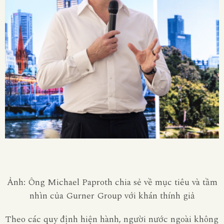
Ảnh: Ông Michael Paproth chia sẻ về mục tiêu và tầm
nhìn của Gurner Group với khán thính giả
Theo các quy định hiện hành, người nước ngoài không