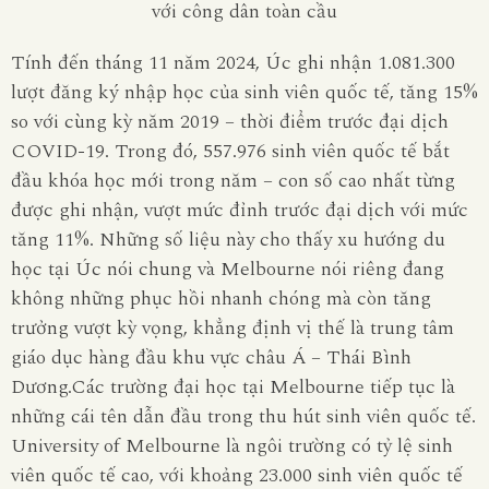
với công dân toàn cầu
Tính đến tháng 11 năm 2024, Úc ghi nhận 1.081.300
lượt đăng ký nhập học của sinh viên quốc tế, tăng 15%
so với cùng kỳ năm 2019 – thời điểm trước đại dịch
COVID-19. Trong đó, 557.976 sinh viên quốc tế bắt
đầu khóa học mới trong năm – con số cao nhất từng
được ghi nhận, vượt mức đỉnh trước đại dịch với mức
tăng 11%. Những số liệu này cho thấy xu hướng du
học tại Úc nói chung và Melbourne nói riêng đang
không những phục hồi nhanh chóng mà còn tăng
trưởng vượt kỳ vọng, khẳng định vị thế là trung tâm
giáo dục hàng đầu khu vực châu Á – Thái Bình
Dương.Các trường đại học tại Melbourne tiếp tục là
những cái tên dẫn đầu trong thu hút sinh viên quốc tế.
University of Melbourne là ngôi trường có tỷ lệ sinh
viên quốc tế cao, với khoảng 23.000 sinh viên quốc tế