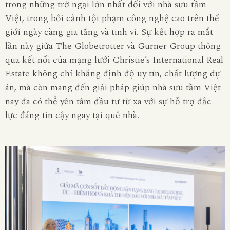
trong những trở ngại lớn nhất đối với nhà sưu tầm
Việt, trong bối cảnh tội phạm công nghệ cao trên thế
giới ngày càng gia tăng và tinh vi. Sự kết hợp ra mắt
lần này giữa The Globetrotter và
Gurner
Group thông
qua kết nối của mạng lưới Christie’s International Real
Estate không chỉ khẳng định độ uy tín, chất lượng dự
án, mà còn mang đến giải pháp giúp nhà sưu tầm Việt
nay đã có thể yên tâm đầu tư từ xa với sự hỗ trợ đắc
lực đáng tin cậy ngay tại quê nhà.