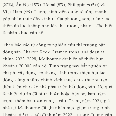
(22%), Ấn Độ (15%), Nepal (8%), Philippines (5%) và
Việt Nam (4%). Lượng sinh viên quốc tế tăng mạnh
góp phần thúc đẩy kinh tế địa phương, song cũng tạo
thêm áp lực không nhỏ lên thị trường nhà ở – đặc biệt
là phân khúc căn hộ.
Theo báo cáo từ công ty nghiên cứu thị trường bất
động sản Charter Keck Cramer, trong giai đoạn tài
chính 2025–2028, Melbourne dự kiến sẽ thiếu hụt
khoảng 28.000 căn hộ. Tình trạng này bắt nguồn từ
chi phí xây dựng leo thang, tình trạng thiếu hụt lao
động, cùng những chính sách thuế chưa thực sự tạo
điều kiện cho các nhà phát triển bất động sản. Hệ quả
là nhiều dự án đã bị trì hoãn hoặc hủy bỏ, làm trầm
trọng thêm bài toán cung – cầu. Trong năm 2024, giá
nhà tại Melbourne đã ghi nhận mức giảm trung bình
khoảng 6,5% so với đỉnh năm 2022 – tương đương gần