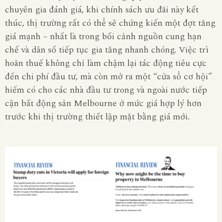
chuyên gia đánh giá, khi chính sách ưu đãi này kết
thúc, thị trường rất có thể sẽ chứng kiến một đợt tăng
giá mạnh – nhất là trong bối cảnh nguồn cung hạn
chế và dân số tiếp tục gia tăng nhanh chóng. Việc trì
hoãn thuế không chỉ làm chậm lại tác động tiêu cực
đến chi phí đầu tư, mà còn mở ra một “cửa sổ cơ hội”
hiếm có cho các nhà đầu tư trong và ngoài nước tiếp
cận bất động sản Melbourne ở mức giá hợp lý hơn
trước khi thị trường thiết lập mặt bằng giá mới.