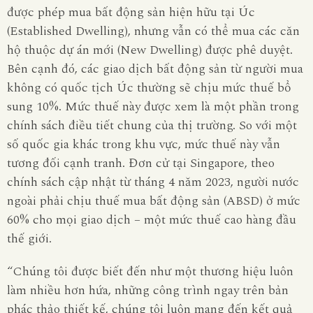
được phép mua bất động sản hiện hữu tại Úc
(Established Dwelling), nhưng vẫn có thể mua các căn
hộ thuộc dự án mới (New Dwelling) được phê duyệt.
Bên cạnh đó, các giao dịch bất động sản từ người mua
không có quốc tịch Úc thường sẽ chịu mức thuế bổ
sung 10%. Mức thuế này được xem là một phần trong
chính sách điều tiết chung của thị trường. So với một
số quốc gia khác trong khu vực, mức thuế này vẫn
tương đối cạnh tranh. Đơn cử tại Singapore, theo
chính sách cập nhật từ tháng 4 năm 2023, người nước
ngoài phải chịu thuế mua bất động sản (ABSD) ở mức
60% cho mọi giao dịch – một mức thuế cao hàng đầu
thế giới.
“Chúng tôi được biết đến như một thương hiệu luôn
làm nhiều hơn hứa, những công trình ngay trên bản
phác thảo thiết kế, chúng tôi luôn mang đến kết quả