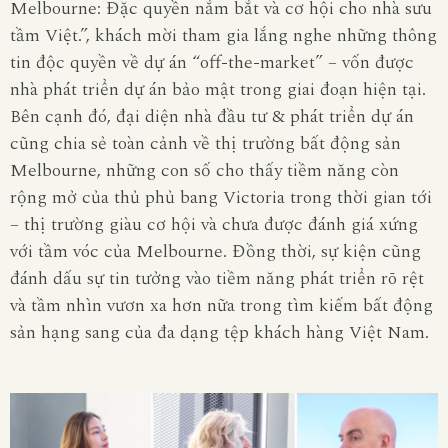
Melbourne: Đặc quyền nắm bắt và cơ hội cho nhà sưu
tầm Việt.”, khách mời tham gia lắng nghe những thông
tin độc quyền về dự án “off-the-market” – vốn được
nhà phát triển dự án bảo mật trong giai đoạn hiện tại.
Bên cạnh đó, đại diện nhà đầu tư & phát triển dự án
cũng chia sẻ toàn cảnh về thị trường bất động sản
Melbourne, những con số cho thấy tiềm năng còn
rộng mở của thủ phủ bang Victoria trong thời gian tới
– thị trường giàu cơ hội và chưa được đánh giá xứng
với tầm vóc của Melbourne. Đồng thời, sự kiện cũng
đánh dấu sự tin tưởng vào tiềm năng phát triển rõ rệt
và tầm nhìn vươn xa hơn nữa trong tìm kiếm bất động
sản hạng sang của đa dạng tệp khách hàng Việt Nam.