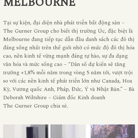
MELBOURNE
Tại sự kiện, đại diện nhà phát triển bất động sản –
The
Gurner
Group cho biết thị trường Úc, đặc biệt là
Melbourne đang tiếp tục dẫn đầu danh sách các đô thị
đáng sống nhất trên thế giới nhờ có mức độ đô thị hóa
cao, nền kinh tế vững mạnh đáng tự hào, sự đa dạng
văn hóa và mức sống cao – “Dân số dự kiến sẽ tăng
trưởng +1,8% mỗi năm trong vòng 5 năm tới, vượt trội
so với các nền kinh tế phát triển lớn như Canada, Hoa
Kỳ, Vương quốc Anh, Pháp, Đức, Ý và Nhật Bản.” – Bà
Deborah Wiltshire – Giám đốc Kinh doanh
The
Gurner
Group chia sẻ.