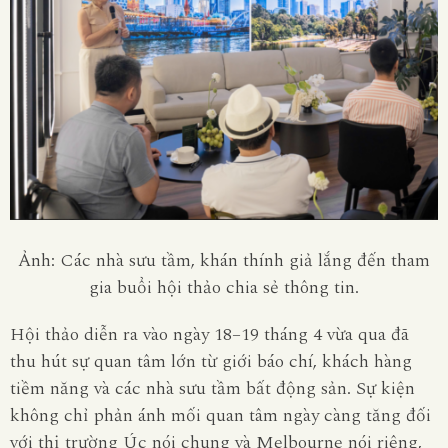
Ảnh: Các nhà sưu tầm, khán thính giả lắng đến tham
gia buổi hội thảo chia sẻ thông tin.
Hội thảo diễn ra vào ngày 18–19 tháng 4 vừa qua đã
thu hút sự quan tâm lớn từ giới báo chí, khách hàng
tiềm năng và các nhà sưu tầm bất động sản. Sự kiện
không chỉ phản ánh mối quan tâm ngày càng tăng đối
với thị trường Úc nói chung và Melbourne nói riêng,