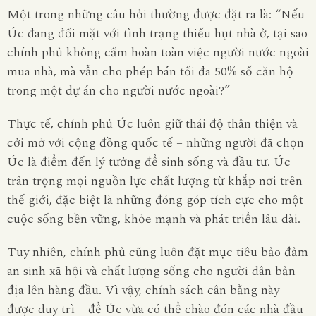
Một trong những câu hỏi thường được đặt ra là: “Nếu
Úc đang đối mặt với tình trạng thiếu hụt nhà ở, tại sao
chính phủ không cấm hoàn toàn việc người nước ngoài
mua nhà, mà vẫn cho phép bán tối đa 50% số căn hộ
trong một dự án cho người nước ngoài?”
Thực tế, chính phủ Úc luôn giữ thái độ thân thiện và
cởi mở với cộng đồng quốc tế – những người đã chọn
Úc là điểm đến lý tưởng để sinh sống và đầu tư. Úc
trân trọng mọi nguồn lực chất lượng từ khắp nơi trên
thế giới, đặc biệt là những đóng góp tích cực cho một
cuộc sống bền vững, khỏe mạnh và phát triển lâu dài.
Tuy nhiên, chính phủ cũng luôn đặt mục tiêu bảo đảm
an sinh xã hội và chất lượng sống cho người dân bản
địa lên hàng đầu. Vì vậy, chính sách cân bằng này
được duy trì – để Úc vừa có thể chào đón các nhà đầu