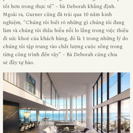
tốt hơn trong thực tế” – bà Deborah khẳng định.
Ngoài ra,
Gurner
cũng đã trải qua 10 năm kinh
nghiệm, “Chúng tôi biết rõ những gì chúng tôi đang
làm và chúng tôi thấu hiểu nỗi lo lắng trong việc thiếu
đi sức khoẻ của khách hàng, đó là 1 trong những lý do
chúng tôi tập trung vào chất lượng cuộc sống trong
từng công trình đến vậy” – Bà Deborah
cũng
chia
sẻ
đầy tự hào.