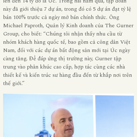
lên đến 14 tỷ đô la Úc. Trong hai năm qua, tập đoàn
này đã giới thiệu 7 dự án, trong đó có 5 dự án đạt tỷ lệ
bán 100% trước cả ngày mở bán chính thức. Ông
Michael Paproth, Quản lý Kinh doanh của The Gurner
Group, cho biết: “Chúng tôi nhận thấy nhu cầu từ
nhóm khách hàng quốc tế, bao gồm cả công dân Việt
Nam, đối với các dự án bất động sản mới tại Úc ngày
càng tăng. Để đáp ứng thị trường này, Gurner tập
trung vào phân khúc cao cấp, hợp tác cùng các nhà
thiết kế và kiến trúc sư hàng đầu đến từ khắp nơi trên
thế giới.”