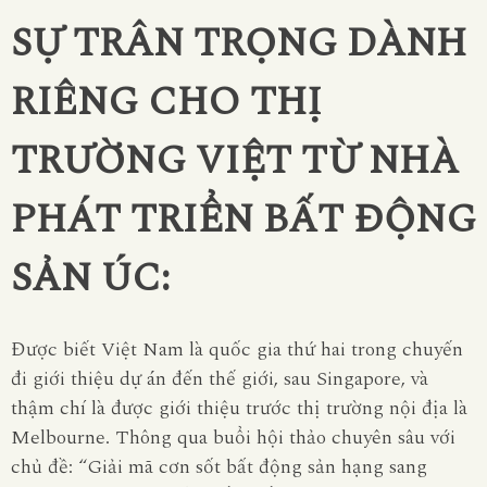
SỰ TRÂN TRỌNG DÀNH
RIÊNG CHO THỊ
TRƯỜNG VIỆT TỪ NHÀ
PHÁT TRIỂN BẤT ĐỘNG
SẢN ÚC:
Được biết Việt Nam là quốc gia thứ hai trong chuyến
đi giới thiệu dự án đến thế giới, sau Singapore, và
thậm chí là được giới thiệu trước thị trường nội địa là
Melbourne. Thông qua buổi hội thảo chuyên sâu với
chủ đề: “Giải mã cơn sốt bất động sản hạng sang