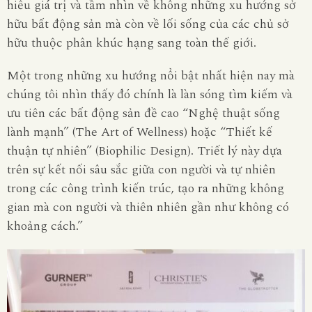
hiểu giá trị và tầm nhìn về không những xu hướng sở
hữu bất động sản mà còn về lối sống của các chủ sở
hữu thuộc phân khúc hạng sang toàn thế giới
.
Một trong những xu hướng nổi bật nhất hiện nay mà
chúng tôi nhìn thấy đó chính là làn sóng tìm kiếm và
ưu tiên các bất động sản đề cao “Nghệ thuật sống
lành mạnh” (The Art of Wellness) hoặc “Thiết kế
thuận tự nhiên” (Biophilic Design). Triết lý này dựa
trên sự kết nối sâu sắc giữa con người và tự nhiên
trong các công trình kiến trúc, tạo ra những không
gian mà con người và thiên nhiên gần như không có
khoảng cách.”