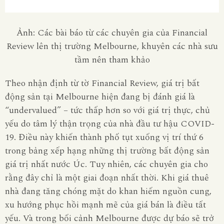
Ảnh: Các bài báo từ các chuyên gia của Financial
Review lên thị trường Melbourne, khuyên các nhà sưu
tầm nên tham khảo
Theo nhận định từ tờ Financial Review, giá trị bất
động sản tại Melbourne hiện đang bị đánh giá là
“undervalued” – tức thấp hơn so với giá trị thực, chủ
yếu do tâm lý thận trọng của nhà đầu tư hậu COVID-
19. Điều này khiến thành phố tụt xuống vị trí thứ 6
trong bảng xếp hạng những thị trường bất động sản
giá trị nhất nước Úc. Tuy nhiên, các chuyên gia cho
rằng đây chỉ là một giai đoạn nhất thời. Khi giá thuê
nhà đang tăng chóng mặt do khan hiếm nguồn cung,
xu hướng phục hồi mạnh mẽ của giá bán là điều tất
yếu. Và trong bối cảnh Melbourne được dự báo sẽ trở