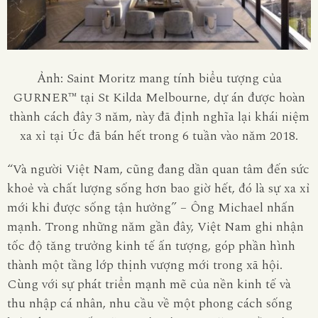
Ảnh: Saint Moritz mang tính biểu tượng của
GURNER™ tại St Kilda Melbourne, dự án được hoàn
thành cách đây 3 năm, này đã định nghĩa lại khái niệm
xa xỉ tại Úc đã bán hết trong 6 tuần vào năm 2018.
“Và người Việt Nam, cũng đang dần quan tâm đến sức
khoẻ và chất lượng sống hơn bao giờ hết, đó là sự xa xỉ
mới khi được sống tận hưởng” – Ông Michael nhấn
mạnh.
Trong những năm gần đây, Việt Nam ghi nhận
tốc độ tăng trưởng kinh tế ấn tượng, góp phần hình
thành một tầng lớp thịnh vượng mới trong xã hội.
Cùng với sự phát triển mạnh mẽ của nền kinh tế và
thu nhập cá nhân, nhu cầu về một phong cách sống