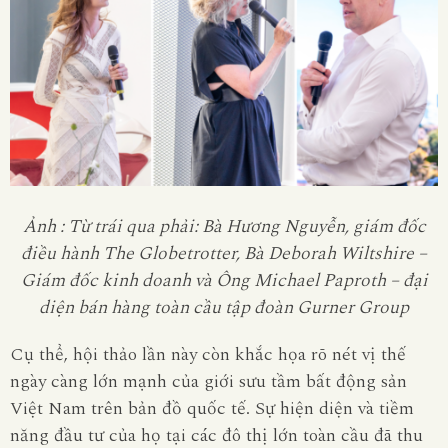
Ảnh : Từ trái qua phải: Bà Hương Nguyễn, giám đốc
điều hành The Globetrotter, Bà Deborah Wiltshire –
Giám đốc kinh doanh và Ông Michael Paproth – đại
diện bán hàng toàn cầu tập đoàn Gurner
Group
Cụ thể, hội thảo lần này còn khắc họa rõ nét vị thế
ngày càng lớn mạnh của giới sưu tầm bất động sản
Việt Nam trên bản đồ quốc tế. Sự hiện diện và tiềm
năng đầu tư của họ tại các đô thị lớn toàn cầu đã thu