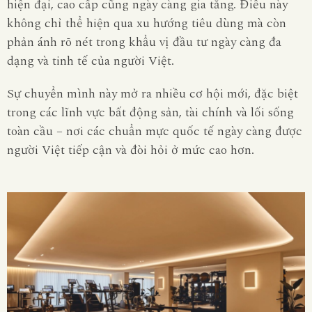
hiện đại, cao cấp cũng ngày càng gia tăng. Điều này
không chỉ thể hiện qua xu hướng tiêu dùng mà còn
phản ánh rõ nét trong khẩu vị đầu tư ngày càng đa
dạng và tinh tế của người Việt.
Sự chuyển mình này mở ra nhiều cơ hội mới, đặc biệt
trong các lĩnh vực bất động sản, tài chính và lối sống
toàn cầu – nơi các chuẩn mực quốc tế ngày càng được
người Việt tiếp cận và đòi hỏi ở mức cao hơn.