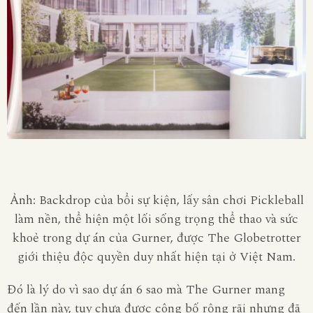
Ảnh: Backdrop của bổi sự kiện, lấy sân chơi Pickleball
làm nền, thể hiện một lối sống trọng thể thao và sức
khoẻ trong dự án của Gurner, được The Globetrotter
giới thiệu độc quyền duy nhất hiện tại ở Việt Nam.
Đó là lý do vì sao dự án
6
sao mà The
Gurner
mang
đến lần này, tuy chưa được công bố rộng rãi nhưng đã