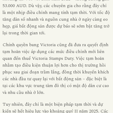
53.000 AUD. Dù vậy, các chuyên gia cho rằng đây chỉ
là một nhịp điều chỉnh mang tính tạm thời. Với tốc độ
tăng dân số nhanh và nguồn cung nhà ở ngày càng eo
hẹp, giá bất động sản được dự báo sẽ sớm bật tăng trở
lại trong thời gian tới.
Chính quyền bang Victoria cũng đã đưa ra quyết định
tạm hoãn việc áp dụng các mức điều chỉnh mới liên
quan đến thuế Victoria Stamps Duty. Việc tạm hoãn
nhằm tạo điều kiện thuận lợi hơn cho thị trường hồi
phục sau giai đoạn trầm lắng, đồng thời khuyến khích
các nhà đầu tư quay lại với bất động sản – đặc biệt là
tại các khu vực trung tâm đô thị có mật độ dân cư cao
và nhu cầu nhà ở lớn.
Tuy nhiên, đây chỉ là một biện pháp tạm thời và dự
kiến sẽ hết hiệu lực vào khoảng quý II năm 2025. Các