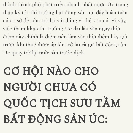
thành thành phố phát triển nhanh nhất nước Úc trong
thập kỷ tới, thị trường bất động sản nơi đây hoàn toàn
có cơ sở để sớm trở lại với đúng vị thế vốn có. Vì vậy,
việc tham khảo thị trường Úc dài lâu vào ngay thời
điểm này chính là điểm nên làm vào thời điểm bây giờ
trước khi thuế được áp lên trở lại và giá bất động sản
Úc quay trở lại mức sàn trước dịch.
CƠ HỘI NÀO CHO
NGƯỜI CHƯA CÓ
QUỐC TỊCH SƯU TẦM
BẤT ĐỘNG SẢN ÚC: