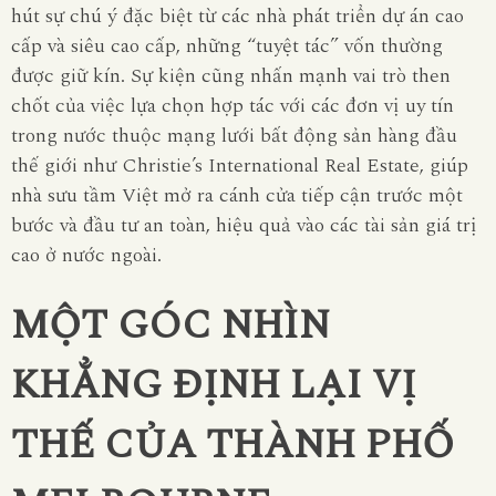
hút sự chú ý đặc biệt từ các nhà phát triển dự án cao
cấp và siêu cao cấp, những “tuyệt tác” vốn thường
được giữ kín. Sự kiện cũng nhấn mạnh vai trò then
chốt của việc lựa chọn hợp tác với các đơn vị uy tín
trong nước thuộc mạng lưới bất động sản hàng đầu
thế giới như Christie’s International Real Estate, giúp
nhà sưu tầm Việt mở ra cánh cửa tiếp cận trước một
bước và đầu tư an toàn, hiệu quả vào các tài sản giá trị
cao ở nước ngoài.
MỘT GÓC NHÌN
KHẲNG ĐỊNH LẠI VỊ
THẾ CỦA THÀNH PHỐ