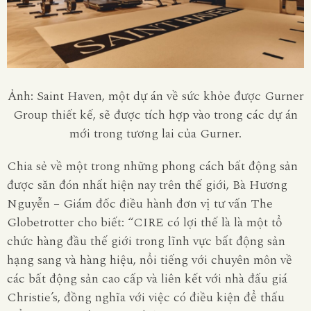
Ảnh: Saint Haven, một dự án về sức khỏe được Gurner
Group thiết kế, sẽ được tích hợp vào trong các dự án
mới trong tương lai của Gurner.
Chia sẻ về một trong những phong cách bất động sản
được săn đón nhất hiện nay trên thế giới, Bà Hương
Nguyễn – Giám đốc điều hành đơn vị tư vấn The
Globetrotter cho biết: “CIRE có lợi thế là là một tổ
chức hàng đầu thế giới trong lĩnh vực bất động sản
hạng sang và hàng hiệu, nổi tiếng với chuyên môn về
các bất động sản cao cấp và liên kết với nhà đấu giá
Christie’s, đồng nghĩa với việc có điều kiện để thấu