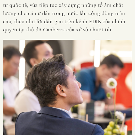
tư quốc tế, vừa tiếp tục xây dựng những tổ ấm chất
lượng cho cả cư dân trong nước lẫn cộng đồng toàn
cầu, theo như lời dẫn giải trên kênh FIRB của chính
quyền tại thủ đô Canberra của xứ sở chuột túi.