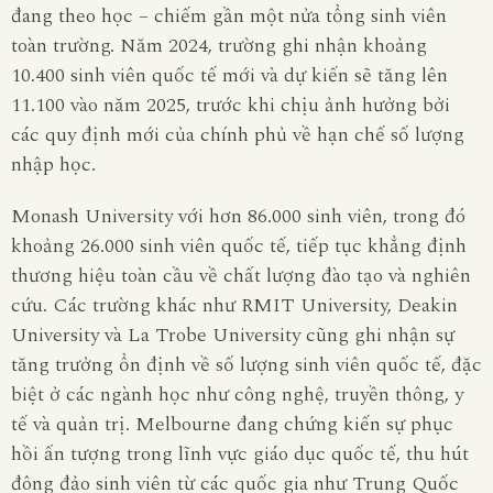
đang theo học – chiếm gần một nửa tổng sinh viên
toàn trường. Năm 2024, trường ghi nhận khoảng
10.400 sinh viên quốc tế mới và dự kiến sẽ tăng lên
11.100 vào năm 2025, trước khi chịu ảnh hưởng bởi
các quy định mới của chính phủ về hạn chế số lượng
nhập học.
Monash University với hơn 86.000 sinh viên, trong đó
khoảng 26.000 sinh viên quốc tế, tiếp tục khẳng định
thương hiệu toàn cầu về chất lượng đào tạo và nghiên
cứu. Các trường khác như RMIT University, Deakin
University và La Trobe University cũng ghi nhận sự
tăng trưởng ổn định về số lượng sinh viên quốc tế, đặc
biệt ở các ngành học như công nghệ, truyền thông, y
tế và quản trị. Melbourne đang chứng kiến sự phục
hồi ấn tượng trong lĩnh vực giáo dục quốc tế, thu hút
đông đảo sinh viên từ các quốc gia như Trung Quốc