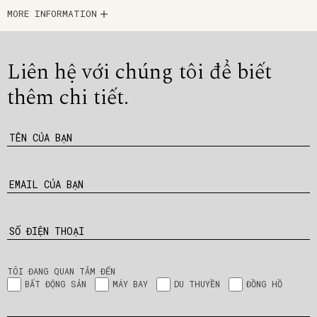
MORE INFORMATION
Liên hệ với chúng tôi để
biết
thêm chi tiết.
TÊN CỦA BẠN
EMAIL CỦA BẠN
SỐ ĐIỆN THOẠI
TÔI ĐANG QUAN TÂM ĐẾN
BẤT ĐỘNG SẢN
MÁY BAY
DU THUYỀN
ĐỒNG HỒ