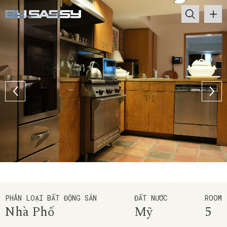
PHÂN LOẠI BẤT ĐỘNG SẢN
ĐẤT NƯỚC
ROOM
Nhà Phố
Mỹ
5