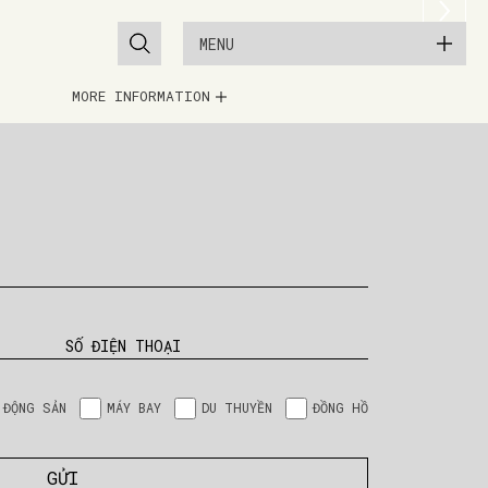
MENU
MORE INFORMATION
SỐ ĐIỆN THOẠI
 ĐỘNG SẢN
MÁY BAY
DU THUYỀN
ĐỒNG HỒ