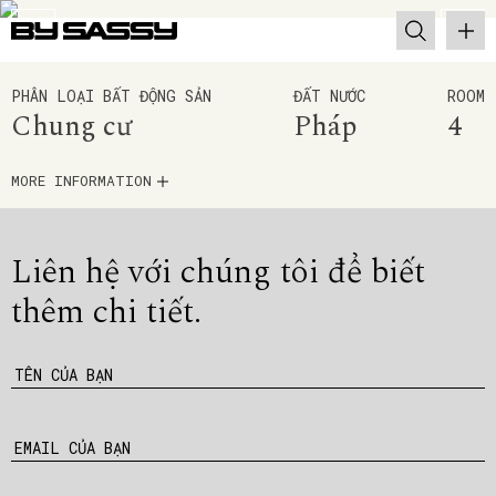
PHÂN LOẠI BẤT ĐỘNG SẢN
ĐẤT NƯỚC
ROOM
Chung cư
Pháp
4
MORE INFORMATION
Liên hệ với chúng tôi để
biết
thêm chi tiết.
TÊN CỦA BẠN
EMAIL CỦA BẠN