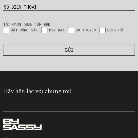
SỐ ĐIỆN THOẠI
TÔI ĐANG QUAN TÂM ĐẾN
BẤT ĐỘNG SẢN
MÁY BAY
DU THUYỀN
ĐỒNG HỒ
Hãy liên lạc với chúng tôi!