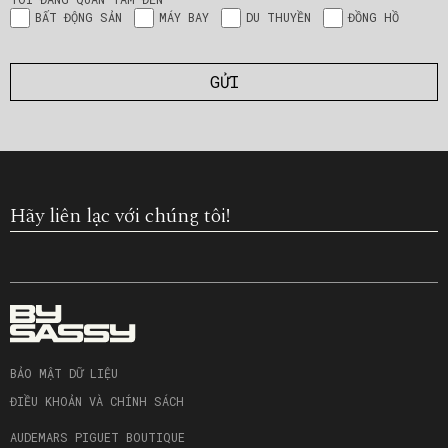
BẤT ĐỘNG SẢN
MÁY BAY
DU THUYỀN
ĐỒNG HỒ
Hãy liên lạc với chúng tôi!
BẢO MẬT DỮ LIỆU
ĐIỀU KHOẢN VÀ CHÍNH SÁCH
AUDEMARS PIGUET BOUTIQUE