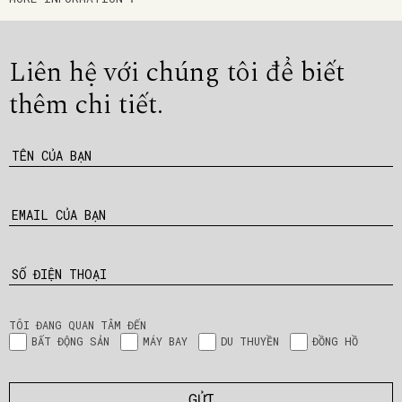
Liên hệ với chúng tôi để
biết
thêm chi tiết.
TÊN CỦA BẠN
EMAIL CỦA BẠN
SỐ ĐIỆN THOẠI
TÔI ĐANG QUAN TÂM ĐẾN
BẤT ĐỘNG SẢN
MÁY BAY
DU THUYỀN
ĐỒNG HỒ