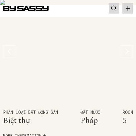
PHÂN LOẠI BẤT ĐỘNG SẢN
ĐẤT NƯỚC
ROOM
Biệt thự
Pháp
5
MORE INFORMATION