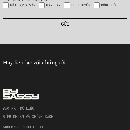
BẤT ĐỘNG SẢN
MÁY BAY
DU THUYỀN
ĐỒNG HỒ
Hãy liên lạc với chúng tôi!
BẢO MẬT DỮ LIỆU
ĐIỀU KHOẢN VÀ CHÍNH SÁCH
AUDEMARS PIGUET BOUTIQUE