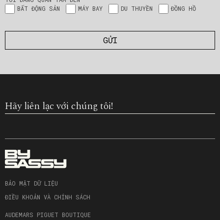
BẤT ĐỘNG SẢN
MÁY BAY
DU THUYỀN
ĐỒNG HỒ
Hãy liên lạc với chúng tôi!
BẢO MẬT DỮ LIỆU
ĐIỀU KHOẢN VÀ CHÍNH SÁCH
AUDEMARS PIGUET BOUTIQUE