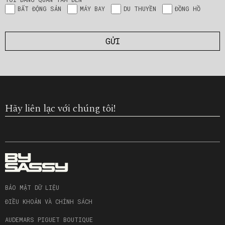
BẤT ĐỘNG SẢN
MÁY BAY
DU THUYỀN
ĐỒNG HỒ
Hãy liên lạc với chúng tôi!
BẢO MẬT DỮ LIỆU
ĐIỀU KHOẢN VÀ CHÍNH SÁCH
AUDEMARS PIGUET BOUTIQUE