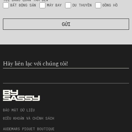
BẤT ĐỘNG SẢN
MÁY BAY
DU THUYỀN
ĐỒNG HỒ
Hãy liên lạc với chúng tôi!
BẢO MẬT DỮ LIỆU
ĐIỀU KHOẢN VÀ CHÍNH SÁCH
AUDEMARS PIGUET BOUTIQUE