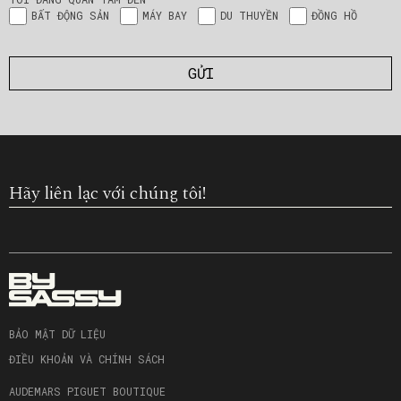
BẤT ĐỘNG SẢN
MÁY BAY
DU THUYỀN
ĐỒNG HỒ
Hãy liên lạc với chúng tôi!
BẢO MẬT DỮ LIỆU
ĐIỀU KHOẢN VÀ CHÍNH SÁCH
AUDEMARS PIGUET BOUTIQUE