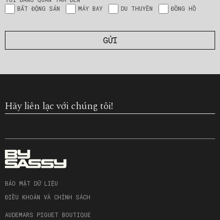
BẤT ĐỘNG SẢN
MÁY BAY
DU THUYỀN
ĐỒNG HỒ
Hãy liên lạc với chúng tôi!
BẢO MẬT DỮ LIỆU
ĐIỀU KHOẢN VÀ CHÍNH SÁCH
AUDEMARS PIGUET BOUTIQUE