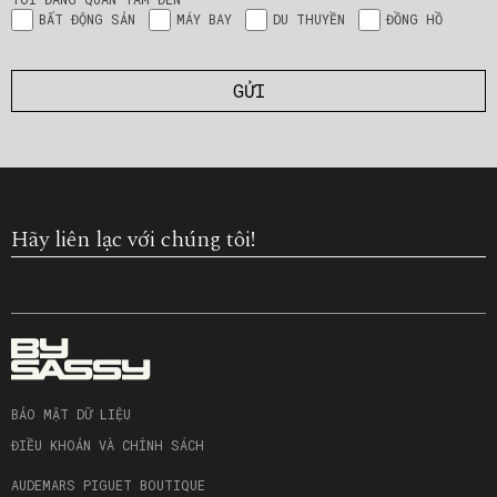
BẤT ĐỘNG SẢN
MÁY BAY
DU THUYỀN
ĐỒNG HỒ
Hãy liên lạc với chúng tôi!
BẢO MẬT DỮ LIỆU
ĐIỀU KHOẢN VÀ CHÍNH SÁCH
AUDEMARS PIGUET BOUTIQUE