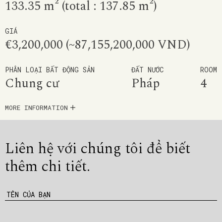
133.35 m² (total : 137.85 m²)
GIÁ
€3,200,000 (~87,155,200,000 VND)
PHÂN LOẠI BẤT ĐỘNG SẢN
ĐẤT NƯỚC
ROOM
Chung cư
Pháp
4
MORE INFORMATION
Liên hệ với chúng tôi để
biết
thêm chi tiết.
TÊN CỦA BẠN