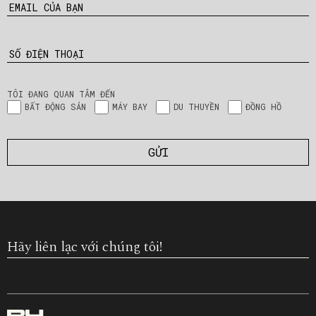
EMAIL CỦA BẠN
SỐ ĐIỆN THOẠI
TÔI ĐANG QUAN TÂM ĐẾN
BẤT ĐỘNG SẢN
MÁY BAY
DU THUYỀN
ĐỒNG HỒ
Hãy liên lạc với chúng tôi!