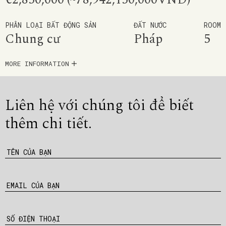
PHÂN LOẠI BẤT ĐỘNG SẢN
ĐẤT NƯỚC
ROOM
Chung cư
Pháp
5
MORE INFORMATION
Liên hệ với chúng tôi để
biết
thêm chi tiết.
TÊN CỦA BẠN
EMAIL CỦA BẠN
SỐ ĐIỆN THOẠI