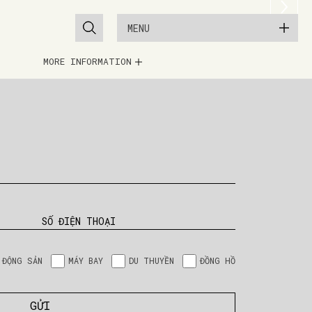
MENU
MORE INFORMATION
SỐ ĐIỆN THOẠI
 ĐỘNG SẢN
MÁY BAY
DU THUYỀN
ĐỒNG HỒ