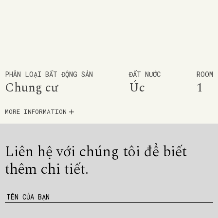
PHÂN LOẠI BẤT ĐỘNG SẢN
ĐẤT NƯỚC
ROOM
Chung cư
Úc
1
MORE INFORMATION
Liên hệ với chúng tôi để
biết
thêm chi tiết.
TÊN CỦA BẠN