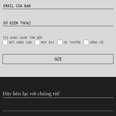
EMAIL CỦA BẠN
SỐ ĐIỆN THOẠI
TÔI ĐANG QUAN TÂM ĐẾN
BẤT ĐỘNG SẢN
MÁY BAY
DU THUYỀN
ĐỒNG HỒ
Hãy liên lạc với chúng tôi!