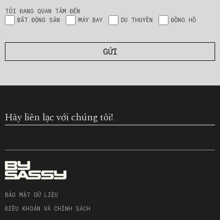
TÔI ĐANG QUAN TÂM ĐẾN
BẤT ĐỘNG SẢN
MÁY BAY
DU THUYỀN
ĐỒNG HỒ
Hãy liên lạc với chúng tôi!
BẢO MẬT DỮ LIỆU
ĐIỀU KHOẢN VÀ CHÍNH SÁCH