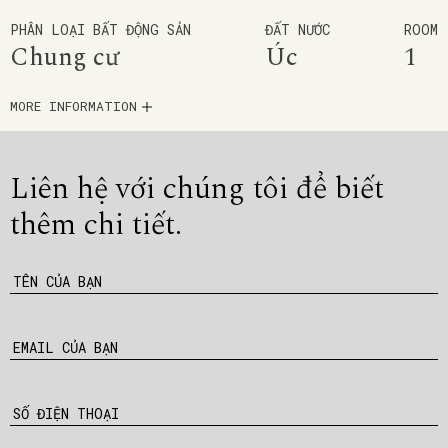
PHÂN LOẠI BẤT ĐỘNG SẢN
ĐẤT NƯỚC
ROOM
Chung cư
Úc
1
MORE INFORMATION
Liên hệ với chúng tôi để
biết
thêm chi tiết.
TÊN CỦA BẠN
EMAIL CỦA BẠN
SỐ ĐIỆN THOẠI