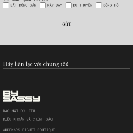
BẤT ĐỘNG SẢN
MÁY BAY
DU THUYỀN
ĐỒNG HỒ
Hãy liên lạc với chúng tôi!
BẢO MẬT DỮ LIỆU
ĐIỀU KHOẢN VÀ CHÍNH SÁCH
AUDEMARS PIGUET BOUTIQUE