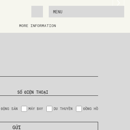
MENU
MORE INFORMATION
SỐ ĐIỆN THOẠI
 ĐỘNG SẢN
MÁY BAY
DU THUYỀN
ĐỒNG HỒ