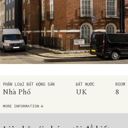
PHÂN LOẠI BẤT ĐỘNG SẢN
ĐẤT NƯỚC
ROOM
Nhà Phố
UK
8
MORE INFORMATION