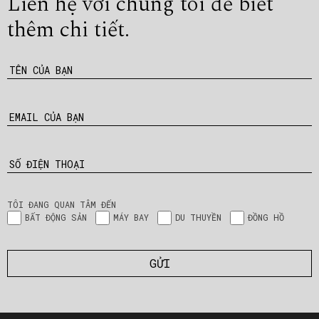
Liên hệ với chúng tôi để
biết
thêm chi tiết.
TÊN CỦA BẠN
EMAIL CỦA BẠN
SỐ ĐIỆN THOẠI
TÔI ĐANG QUAN TÂM ĐẾN
BẤT ĐỘNG SẢN
MÁY BAY
DU THUYỀN
ĐỒNG HỒ