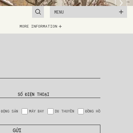
MENU
MORE INFORMATION
SỐ ĐIỆN THOẠI
 ĐỘNG SẢN
MÁY BAY
DU THUYỀN
ĐỒNG HỒ