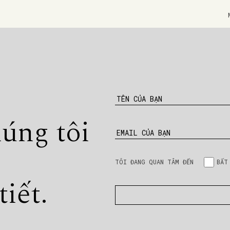
TÊN CỦA BẠN
húng tôi
EMAIL CỦA BẠN
TÔI ĐANG QUAN TÂM ĐẾN
BẤT
tiết.