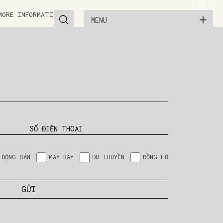
MORE INFORMATION
MENU
SỐ ĐIỆN THOẠI
 ĐỘNG SẢN
MÁY BAY
DU THUYỀN
ĐỒNG HỒ