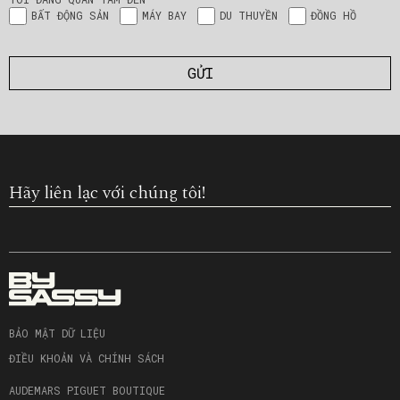
BẤT ĐỘNG SẢN
MÁY BAY
DU THUYỀN
ĐỒNG HỒ
Hãy liên lạc với chúng tôi!
BẢO MẬT DỮ LIỆU
ĐIỀU KHOẢN VÀ CHÍNH SÁCH
AUDEMARS PIGUET BOUTIQUE