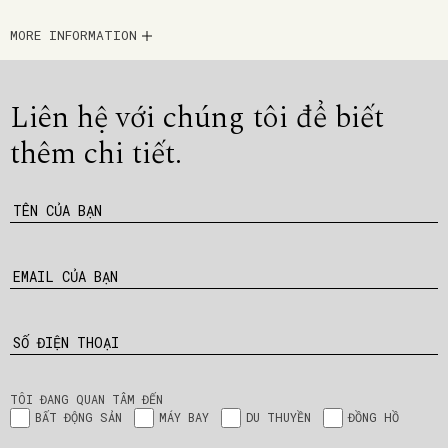
MORE INFORMATION
Liên hệ với chúng tôi để
biết
thêm chi tiết.
TÊN CỦA BẠN
EMAIL CỦA BẠN
SỐ ĐIỆN THOẠI
TÔI ĐANG QUAN TÂM ĐẾN
BẤT ĐỘNG SẢN
MÁY BAY
DU THUYỀN
ĐỒNG HỒ