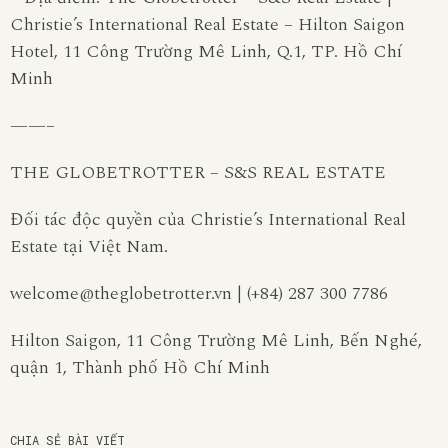
Christie’s International Real Estate – Hilton Saigon
Hotel, 11 Công Trường Mê Linh, Q.1, TP. Hồ Chí
Minh
——–
THE GLOBETROTTER – S&S REAL ESTATE
Đối tác độc quyền của Christie’s International Real
Estate tại Việt Nam.
welcome@theglobetrotter.vn | (+84) 287 300 7786
Hilton Saigon, 11 Công Trường Mê Linh, Bến Nghé,
quận 1, Thành phố Hồ Chí Minh
CHIA SẺ BÀI VIẾT