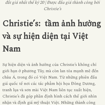
đắt giá nhất thế kỷ 20 | Được đấu giá thành công bởi
Christie’s
Christie’s: tầm ảnh hưởng
và sự hiện diện tại Việt
Nam
Sự hiện diện và ảnh hưởng của Christie’s không chỉ
giới hạn ở phương Tây, mà còn lan tỏa mạnh mẽ đến
châu Á, trong đó có Việt Nam. Từ những phiên đấu
giá quốc tế nơi các tác phẩm hội họa Đông Dương,
tranh lụa và sơn mài Việt Nam liên tục xuất hiện,
Christie’s đã góp phần định hình cách thế giới nhìn
nhận và định giá mỹ thuật Việt. Những thành công