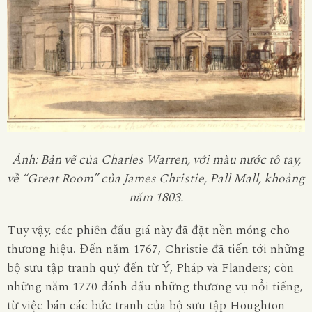
Ảnh: Bản vẽ của Charles Warren, với màu nước tô tay,
về “Great Room” của James Christie, Pall Mall, khoảng
năm 1803.
Tuy vậy, các phiên đấu giá này đã đặt nền móng cho
thương hiệu. Đến năm 1767, Christie đã tiến tới những
bộ sưu tập tranh quý đến từ Ý, Pháp và Flanders; còn
những năm 1770 đánh dấu những thương vụ nổi tiếng,
từ việc bán các bức tranh của bộ sưu tập Houghton