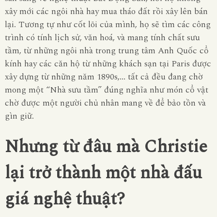
xây mới các ngôi nhà hay mua tháo đất rồi xây lên bán
lại. Tương tự như cốt lõi của mình, họ sẽ tìm các công
trình có tính lịch sử, văn hoá, và mang tính chất sưu
tầm, từ những ngôi nhà trong trung tâm Anh Quốc cổ
kính hay các căn hộ từ những khách sạn tại Paris được
xây dựng từ những năm 1890s,… tất cả đều đang chờ
mong một “Nhà sưu tầm” đúng nghĩa như món cổ vật
chờ được một người chủ nhân mang về để bảo tồn và
gìn giữ.
Nhưng từ đâu mà Christie
lại trở thành một nhà đấu
giá nghệ thuật?