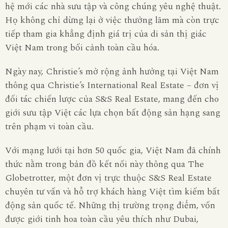
hệ mới các nhà sưu tập và công chúng yêu nghệ thuật.
Họ không chỉ dừng lại ở việc thưởng lãm mà còn trực
tiếp tham gia khẳng định giá trị của di sản thị giác
Việt Nam trong bối cảnh toàn cầu hóa.
Ngày nay, Christie’s mở rộng ảnh hưởng tại Việt Nam
thông qua Christie’s International Real Estate – đơn vị
đối tác chiến lược của S&S Real Estate, mang đến cho
giới sưu tập Việt các lựa chọn bất động sản hạng sang
trên phạm vi toàn cầu.
Với mạng lưới tại hơn 50 quốc gia, Việt Nam đã chính
thức nằm trong bản đồ kết nối này thông qua The
Globetrotter, một đơn vị trực thuộc S&S Real Estate
chuyên tư vấn và hỗ trợ khách hàng Việt tìm kiếm bất
động sản quốc tế. Những thị trường trọng điểm, vốn
được giới tinh hoa toàn cầu yêu thích như Dubai,