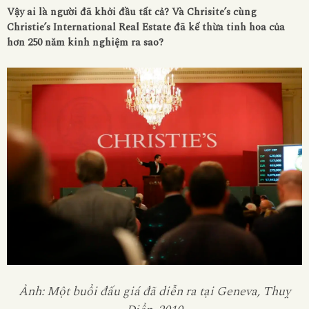
Vậy ai là người đã khởi đầu tất cả? Và Chrisite’s cùng
Christie’s International Real Estate đã kế thừa tinh hoa của
hơn 250 năm kinh nghiệm ra sao?
Ảnh: Một buổi đấu giá đã diễn ra tại Geneva, Thuỵ