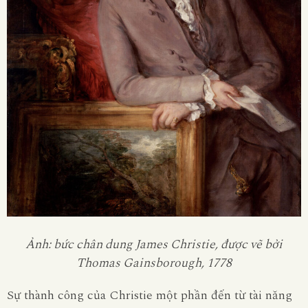
Ảnh: bức chân dung James Christie, được vẽ bởi
Thomas Gainsborough, 1778
Sự thành công của Christie một phần đến từ tài năng