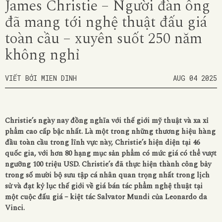
James Christie – Người đàn ông
đã mang tới nghệ thuật đấu giá
toàn cầu – xuyên suốt 250 năm
không nghỉ
VIẾT BỞI MIEN DINH
AUG 04 2025
Christie’s ngày nay đồng nghĩa với thế giới mỹ thuật và xa xỉ
phẩm cao cấp bậc nhất. Là một trong những thương hiệu hàng
đầu toàn cầu trong lĩnh vực này, Christie’s hiện diện tại 46
quốc gia, với hơn 80 hạng mục sản phẩm có mức giá có thể vượt
ngưỡng 100 triệu USD. Christie’s đã thực hiện thành công bảy
trong số mười bộ sưu tập cá nhân quan trọng nhất trong lịch
sử và đạt kỷ lục thế giới về giá bán tác phẩm nghệ thuật tại
một cuộc đấu giá – kiệt tác Salvator Mundi của Leonardo da
Vinci.