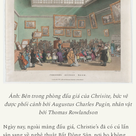
Ảnh: Bên trong phòng đấu giá của Chrisite, bức vẽ
được phối cảnh bởi Augustus Charles Pugin, nhân vật
bởi Thomas Rowlandson
Ngày nay, ngoài mảng đấu giá, Christie’s đã có cú lấn
sân sang về nghệ thuật Bất Động Sản, nơi họ không