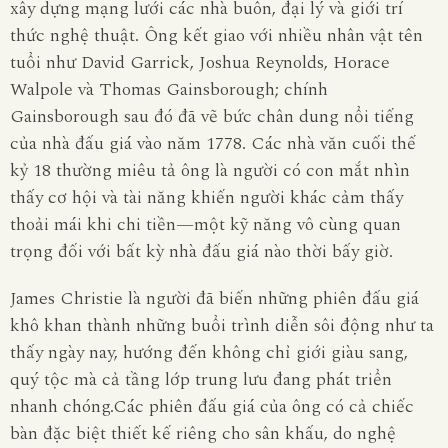
xây dựng mạng lưới các nhà buôn, đại lý và giới trí
thức nghệ thuật. Ông kết giao với nhiều nhân vật tên
tuổi như David Garrick, Joshua Reynolds, Horace
Walpole và Thomas Gainsborough; chính
Gainsborough sau đó đã vẽ bức chân dung nổi tiếng
của nhà đấu giá vào năm 1778. Các nhà văn cuối thế
kỷ 18 thường miêu tả ông là người có con mắt nhìn
thấy cơ hội và tài năng khiến người khác cảm thấy
thoải mái khi chi tiền—một kỹ năng vô cùng quan
trọng đối với bất kỳ nhà đấu giá nào thời bấy giờ.
James Christie là người đã biến những phiên đấu giá
khô khan thành những buổi trình diễn sôi động như ta
thấy ngày nay, hướng đến không chỉ giới giàu sang,
quý tộc mà cả tầng lớp trung lưu đang phát triển
nhanh chóng.Các phiên đấu giá của ông có cả chiếc
bàn đặc biệt thiết kế riêng cho sân khấu, do nghệ