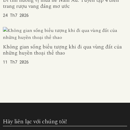
Đi tìm hương vị mùa hè Nam Âu: Tuyển tập 4 điền
trang rượu vang đáng mơ ước
24 Th7 2026
Không gian sống biểu tượng khi đi qua vùng đất của
những huyền thoại thể thao
11 Th7 2026
Hãy liên lạc với chúng tôi!