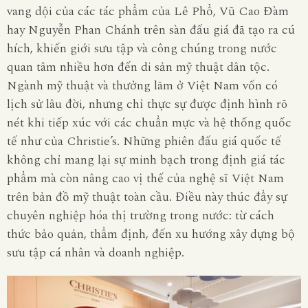
vang dội của các tác phẩm của Lê Phổ, Vũ Cao Đàm
hay Nguyễn Phan Chánh trên sàn đấu giá đã tạo ra cú
hích, khiến giới sưu tập và công chúng trong nước
quan tâm nhiều hơn đến di sản mỹ thuật dân tộc.
Ngành mỹ thuật và thưởng lãm ở Việt Nam vốn có
lịch sử lâu đời, nhưng chỉ thực sự được định hình rõ
nét khi tiếp xúc với các chuẩn mực và hệ thống quốc
tế như của Christie’s. Những phiên đấu giá quốc tế
không chỉ mang lại sự minh bạch trong định giá tác
phẩm mà còn nâng cao vị thế của nghệ sĩ Việt Nam
trên bản đồ mỹ thuật toàn cầu. Điều này thúc đẩy sự
chuyên nghiệp hóa thị trường trong nước: từ cách
thức bảo quản, thẩm định, đến xu hướng xây dựng bộ
sưu tập cá nhân và doanh nghiệp.