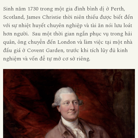
Sinh năm 1730 trong một gia đình bình dị ở Perth,
Scotland, James Christie thời niên thiếu được biết đến
với sự nhiệt huyết chuyên nghiệp và tài ăn nói lưu loát
hơn người. Sau một thời gian ngắn phục vụ trong hải
quân, ông chuyển đến London và làm việc tại một nhà
đấu giá ở Covent Garden, trước khi tích lũy đủ kinh
nghiệm và vốn để tự mở cơ sở riêng.