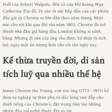
Hall của Robert Walpole, đến cả của Nữ hoàng Nga
Catherine Đại đế. Di sản và sức hấp dẫn của các phiên
đấu giá từ Christie to lớn dần theo năm tháng. Miệt
mài cho tới khi qua đời vào năm 1803, Christie đã trở
thành nhà đấu giá hàng đầu London không ai sánh
bằng. Nhưng di sản của ông vẫn được kế thừa và tích
luỹ, ngày một ấn tượng hơn cho tới tận ngày nay.
Kế thừa truyền đời, di sản
tích luỹ qua nhiều thế hệ
James Christie the Young, con trai ông (1773 – 1831) kế
thừa sự nghiệp từ thân phụ và dốc lòng vun đắp cho
danh tiếng của Christie’s, đặt trọng tâm vào những
phiên đấu giá nghệ thuật đầy uy tín.