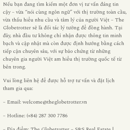
Nếu bạn đang tìm kiếm một đơn vị tư vấn đáng tin
cậy – vừa “nói cùng ngôn ngữ” với thị trường toàn cầu,
vừa thấu hiểu nhu cầu và tâm lý của người Việt – The
Globetrotter sẽ là đối tác lý tưởng để đồng hành. Tại
đây, nhà đầu tư không chỉ nhận được thông tin minh
bạch và cập nhật mà còn được định hướng bằng cách
tiếp cận chuyên sâu, với sự bảo chứng từ những
chuyên gia người Việt am hiểu thị trường quốc tế từ
bên trong.
Vui lòng liên hệ để được hỗ trợ tư vấn và đặt lịch
tham gia qua:
– Email:
welcome@theglobetrotter.vn
– Hotline:
(+84) 287 300 7786
– Địa điểm: The Globetrotter – S&S Real Estate |