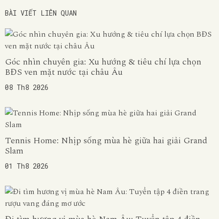
BÀI VIẾT LIÊN QUAN
Góc nhìn chuyên gia: Xu hướng & tiêu chí lựa chọn
BĐS ven mặt nước tại châu Âu
08 Th8 2026
Tennis Home: Nhịp sống mùa hè giữa hai giải Grand
Slam
01 Th8 2026