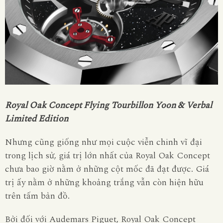
Royal Oak Concept Flying Tourbillon Yoon & Verbal
Limited Edition
Nhưng cũng giống như mọi cuộc viễn chinh vĩ đại
trong lịch sử, giá trị lớn nhất của Royal Oak Concept
chưa bao giờ nằm ở những cột mốc đã đạt được. Giá
trị ấy nằm ở những khoảng trắng vẫn còn hiện hữu
trên tấm bản đồ.
Bởi đối với Audemars Piguet, Royal Oak Concept