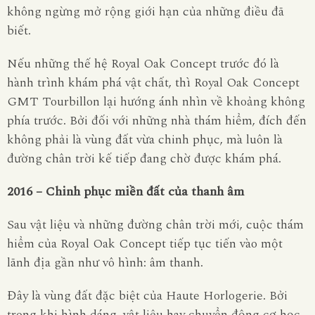
không ngừng mở rộng giới hạn của những điều đã
biết.
Nếu những thế hệ Royal Oak Concept trước đó là
hành trình khám phá vật chất, thì Royal Oak Concept
GMT Tourbillon lại hướng ánh nhìn về khoảng không
phía trước. Bởi đối với những nhà thám hiểm, đích đến
không phải là vùng đất vừa chinh phục, mà luôn là
đường chân trời kế tiếp đang chờ được khám phá.
2016 – Chinh phục miền đất của thanh âm
Sau vật liệu và những đường chân trời mới, cuộc thám
hiểm của Royal Oak Concept tiếp tục tiến vào một
lãnh địa gần như vô hình: âm thanh.
Đây là vùng đất đặc biệt của Haute Horlogerie. Bởi
trong khi hình dáng, vật liệu hay chuyển động cơ học