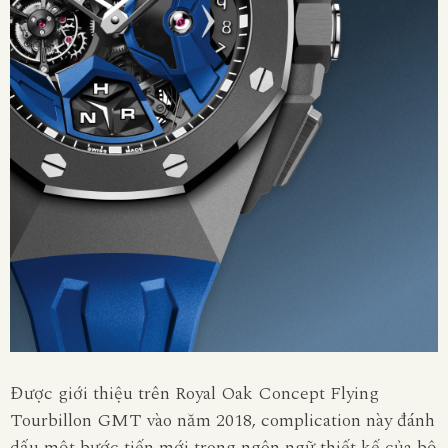
Được giới thiệu trên Royal Oak Concept Flying
Tourbillon GMT vào năm 2018, complication này đánh
dấu một bước tiến mới trong ngôn ngữ thiết kế của bộ