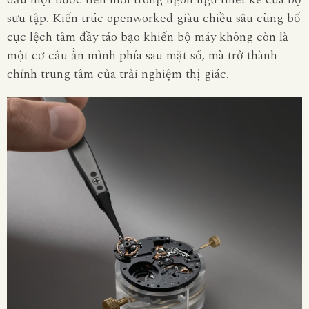
sưu tập. Kiến trúc openworked giàu chiều sâu cùng bố
cục lệch tâm đầy táo bạo khiến bộ máy không còn là
một cơ cấu ẩn mình phía sau mặt số, mà trở thành
chính trung tâm của trải nghiệm thị giác.