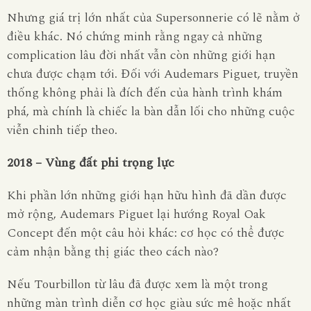
Nhưng giá trị lớn nhất của Supersonnerie có lẽ nằm ở
điều khác. Nó chứng minh rằng ngay cả những
complication lâu đời nhất vẫn còn những giới hạn
chưa được chạm tới. Đối với Audemars Piguet, truyền
thống không phải là đích đến của hành trình khám
phá, mà chính là chiếc la bàn dẫn lối cho những cuộc
viễn chinh tiếp theo.
2018 – Vùng đất phi trọng lực
Khi phần lớn những giới hạn hữu hình đã dần được
mở rộng, Audemars Piguet lại hướng Royal Oak
Concept đến một câu hỏi khác: cơ học có thể được
cảm nhận bằng thị giác theo cách nào?
Nếu Tourbillon từ lâu đã được xem là một trong
những màn trình diễn cơ học giàu sức mê hoặc nhất