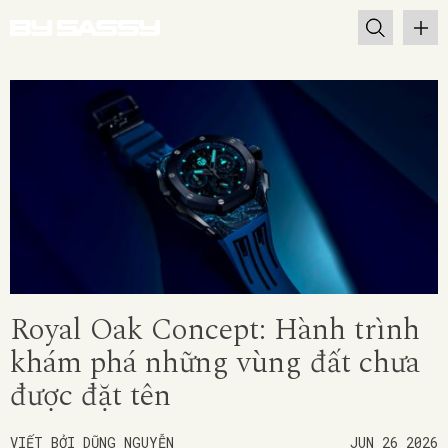
Royal Oak Concept: Hành trình
khám phá những vùng đất chưa
được đặt tên
VIẾT BỞI DŨNG NGUYỄN
JUN 26 2026