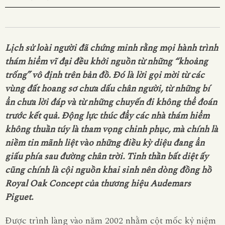
Lịch sử loài người đã chứng minh rằng mọi hành trình
thám hiểm vĩ đại đều khởi nguồn từ những “khoảng
trống” vô định trên bản đồ. Đó là lời gọi mời từ các
vùng đất hoang sơ chưa dấu chân người, từ những bí
ẩn chưa lời đáp và từ những chuyến đi không thể đoán
trước kết quả. Động lực thúc đẩy các nhà thám hiểm
không thuần túy là tham vọng chinh phục, mà chính là
niềm tin mãnh liệt vào những điều kỳ diệu đang ẩn
giấu phía sau đường chân trời. Tinh thần bất diệt ấy
cũng chính là cội nguồn khai sinh nên dòng đồng hồ
Royal Oak Concept của thương hiệu Audemars
Piguet.
Được trình làng vào năm 2002 nhằm cột mốc kỷ niệm