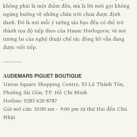
không phải là một điểm đến, mà là lời mời gọi không
ngừng hướng về những chân trời chưa được định
danh. Đó là nơi mỗi ý tưởng táo bạo đều có thể trở
thành tọa độ tiếp theo của Haute Horlogerie, và nơi
tương lai của nghệ thuật chế tác đồng hồ vẫn đang
được viết tiếp.
———-
𝐀𝗨𝗗𝗘𝗠𝗔𝗥𝗦 𝗣𝗜𝗚𝗨𝗘𝗧 𝗕𝗢𝗨𝗧𝗜𝗤𝗨𝗘
Union Square Shopping Centre, 53 Lê Thánh Tôn,
Phường Sài Gòn, TP. Hồ Chí Minh
Hotline: 0283 620 8787
Giờ mở cửa: 10:00 am – 9:00 pm từ thứ Hai đến Chủ
Nhật