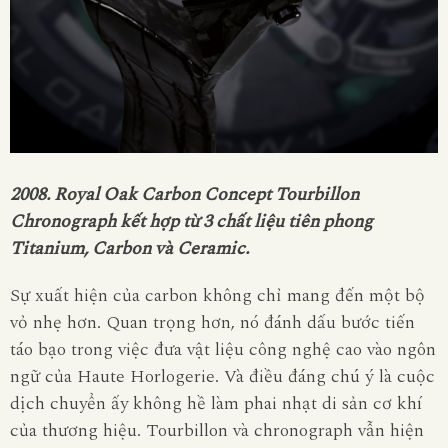
2008. Royal Oak Carbon Concept Tourbillon
Chronograph kết hợp từ 3 chất liệu tiên phong
Titanium, Carbon và Ceramic.
Sự xuất hiện của carbon không chỉ mang đến một bộ
vỏ nhẹ hơn. Quan trọng hơn, nó đánh dấu bước tiến
táo bạo trong việc đưa vật liệu công nghệ cao vào ngôn
ngữ của Haute Horlogerie. Và điều đáng chú ý là cuộc
dịch chuyển ấy không hề làm phai nhạt di sản cơ khí
của thương hiệu. Tourbillon và chronograph vẫn hiện