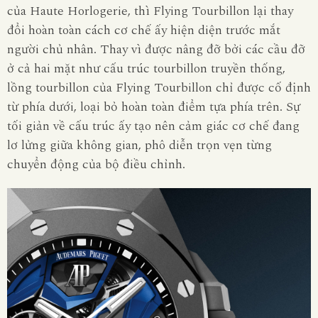
của Haute Horlogerie, thì Flying Tourbillon lại thay
đổi hoàn toàn cách cơ chế ấy hiện diện trước mắt
người chủ nhân. Thay vì được nâng đỡ bởi các cầu đỡ
ở cả hai mặt như cấu trúc tourbillon truyền thống,
lồng tourbillon của Flying Tourbillon chỉ được cố định
từ phía dưới, loại bỏ hoàn toàn điểm tựa phía trên. Sự
tối giản về cấu trúc ấy tạo nên cảm giác cơ chế đang
lơ lửng giữa không gian, phô diễn trọn vẹn từng
chuyển động của bộ điều chỉnh.