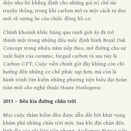
diện như lời khẳng định cho những giá trị chế tác
truyền thống, trong khi carbon mở ra một cách tư duy
mới về tương lai của chiếc đồng hồ cơ.
Chính khoảnh khắc băng qua ranh giới ấy đã trở
thành một trong những dấu mốc định hình Royal Oak
Concept trong nhiều năm tiếp theo, mở đường cho sự
xuất hiện của ceramic, forged carbon và sau này là
Carbon CFT. Cuộc viễn chinh giờ đây không còn chỉ
hướng đến những cơ chế phức tạp hơn, mà còn là
hành trình tìm kiếm những phương tiện biểu đạt hoàn
toàn mới cho nghệ thuật Haute Horlogerie.
2011 – Bên kia đường chân trời
Mọi cuộc thám hiểm đều được dẫn dắt bởi khát vọng
khám phá những chân trời mới. Sau khi đặt chân đến
lãnh địa của vật liệu tiên phong, Audemars Piguet tiếp