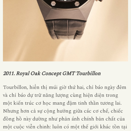
2011. Royal Oak Concept GMT Tourbillon
Tourbillon, hiển thị múi giờ thứ hai, chỉ báo ngày đêm
và chỉ báo dự trữ năng lượng cùng hiện diện trong
một kiến trúc cơ học mang đậm tinh thần tương lai.
Nhưng hơn cả sự cộng hưởng giữa các cơ chế, chiếc
đồng hồ này dường như phản ánh chính bản chất của
một cuộc viễn chinh: luôn có một thế giới khác tồn tại