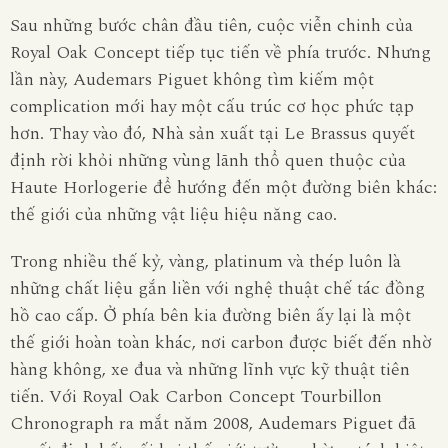
Sau những bước chân đầu tiên, cuộc viễn chinh của
Royal Oak Concept tiếp tục tiến về phía trước. Nhưng
lần này, Audemars Piguet không tìm kiếm một
complication mới hay một cấu trúc cơ học phức tạp
hơn. Thay vào đó, Nhà sản xuất tại Le Brassus quyết
định rời khỏi những vùng lãnh thổ quen thuộc của
Haute Horlogerie để hướng đến một đường biên khác:
thế giới của những vật liệu hiệu năng cao.
Trong nhiều thế kỷ, vàng, platinum và thép luôn là
những chất liệu gắn liền với nghệ thuật chế tác đồng
hồ cao cấp. Ở phía bên kia đường biên ấy lại là một
thế giới hoàn toàn khác, nơi carbon được biết đến nhờ
hàng không, xe đua và những lĩnh vực kỹ thuật tiên
tiến. Với Royal Oak Carbon Concept Tourbillon
Chronograph ra mắt năm 2008, Audemars Piguet đã