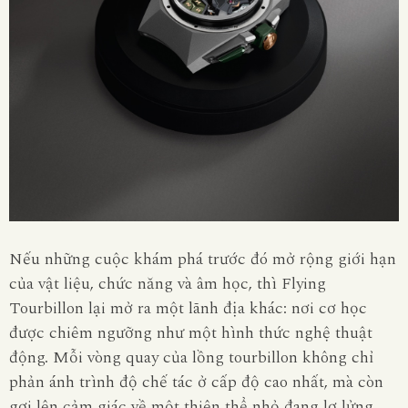
Nếu những cuộc khám phá trước đó mở rộng giới hạn
của vật liệu, chức năng và âm học, thì Flying
Tourbillon lại mở ra một lãnh địa khác: nơi cơ học
được chiêm ngưỡng như một hình thức nghệ thuật
động. Mỗi vòng quay của lồng tourbillon không chỉ
phản ánh trình độ chế tác ở cấp độ cao nhất, mà còn
gợi lên cảm giác về một thiên thể nhỏ đang lơ lửng