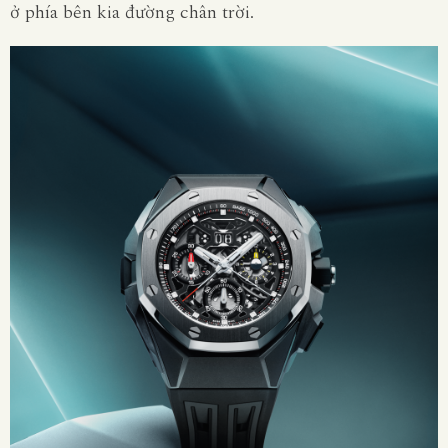
ở phía bên kia đường chân trời.