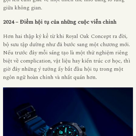
giữa không gian.
2024 – Điểm hội tụ của những cuộc viễn chinh
Hơn hai thập kỷ kể từ khi Royal Oak Concept ra đời,
bộ sưu tập dường như đã bước sang một chương mới.
Nếu trước đây mỗi sáng tạo là một thử nghiệm riêng
biệt về complication, vật liệu hay kiến trúc cơ học, thì
giờ đây những ý tưởng ấy bắt đầu hội tụ trong một
ngôn ngữ hoàn chỉnh và nhất quán hơn.