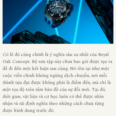
Có lẽ đó cũng chính là ý nghĩa sâu xa nhất của Royal
Oak Concept. Bộ sưu tập này chưa bao giờ được tạo ra
để đi đến một kết luận sau cùng. Nó tồn tại như một
cuộc viễn chinh không ngừng dịch chuyển, nơi mỗi
thành tựu đạt được không phải là điểm đến, mà chỉ là
một tọa độ trên tấm bản đồ của sự đổi mới. Tại đó,
thời gian, vật liệu và cơ học luôn có thể được nhìn
nhận và tái định nghĩa theo những cách chưa từng
được hình dung trước đó.