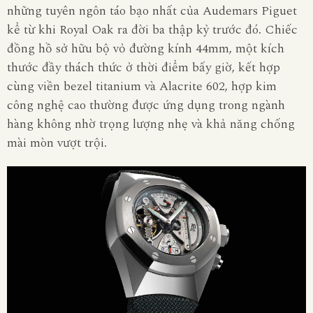
những tuyên ngôn táo bạo nhất của Audemars Piguet
kể từ khi Royal Oak ra đời ba thập kỷ trước đó. Chiếc
đồng hồ sở hữu bộ vỏ đường kính 44mm, một kích
thước đầy thách thức ở thời điểm bấy giờ, kết hợp
cùng viền bezel titanium và Alacrite 602, hợp kim
công nghệ cao thường được ứng dụng trong ngành
hàng không nhờ trọng lượng nhẹ và khả năng chống
mài mòn vượt trội.