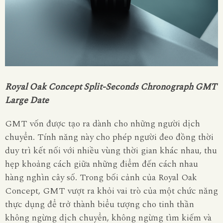
Royal Oak Concept Split-Seconds Chronograph GMT
Large Date
GMT vốn được tạo ra dành cho những người dịch
chuyển. Tính năng này cho phép người đeo đồng thời
duy trì kết nối với nhiều vùng thời gian khác nhau, thu
hẹp khoảng cách giữa những điểm đến cách nhau
hàng nghìn cây số. Trong bối cảnh của Royal Oak
Concept, GMT vượt ra khỏi vai trò của một chức năng
thực dụng để trở thành biểu tượng cho tinh thần
không ngừng dịch chuyển, không ngừng tìm kiếm và