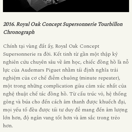
2016. Royal Oak Concept Supersonnerie Tourbillon
Chronograph
Chính tại vùng đất ấy, Royal Oak Concept
Supersonnerie ra đời. Kết tinh từ gần một thập kỷ
nghiên cứu chuyên sâu về âm học, chiếc đồng hồ là nỗ
lực của Audemars Piguet nhằm tái định nghĩa trải
nghiệm của cơ chế điểm chuông (minute repeater),
một trong những complication giàu cảm xúc nhất của
nghệ thuật chế tác đồng hồ. Từ cấu trúc vỏ, hệ thống
gông và búa cho đến cách âm thanh được khuếch đại,
mọi yếu tố đều được tái tư duy để mang đến âm lượng
lớn hơn, độ ngân vang tốt hơn và âm sắc trong trẻo
hơn.