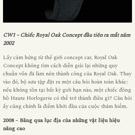
CW1 – Chiếc Royal Oak Concept đầu tiên ra mắt năm
2002
Lấy cảm hứng từ thế giới concept car, Royal Oak
Concept không tìm cách diễn giải lại những quy
chuẩn vốn đã làm nên thành công của Royal Oak. Thay
vào đó, bộ sưu tập đặt ra một câu hỏi hoàn toàn khác:
nếu không tồn tại bất kỳ giới hạn nào, một chiếc đồng
hồ Haute Horlogerie có thể trở thành điều gì? Câu hỏi
ấy cũng chính là điểm khởi đầu của cuộc thám hiểm.
2008 – Băng qua lục địa của những vật liệu hiệu
năng cao