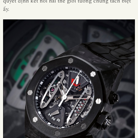
quyết định kết nối hai thế giới tưởng chừng tách biệt
ấy.