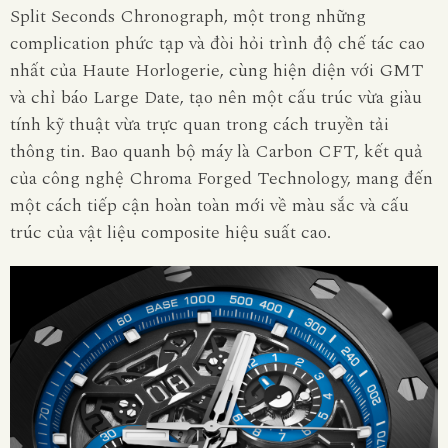
Split Seconds Chronograph, một trong những
complication phức tạp và đòi hỏi trình độ chế tác cao
nhất của Haute Horlogerie, cùng hiện diện với GMT
và chỉ báo Large Date, tạo nên một cấu trúc vừa giàu
tính kỹ thuật vừa trực quan trong cách truyền tải
thông tin. Bao quanh bộ máy là Carbon CFT, kết quả
của công nghệ Chroma Forged Technology, mang đến
một cách tiếp cận hoàn toàn mới về màu sắc và cấu
trúc của vật liệu composite hiệu suất cao.