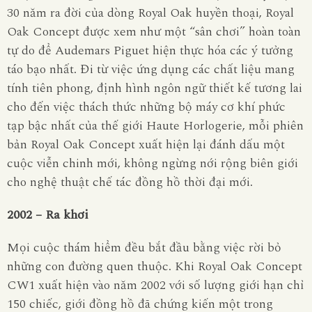
30 năm ra đời của dòng Royal Oak huyền thoại, Royal
Oak Concept được xem như một “sân chơi” hoàn toàn
tự do để Audemars Piguet hiện thực hóa các ý tưởng
táo bạo nhất. Đi từ việc ứng dụng các chất liệu mang
tính tiên phong, định hình ngôn ngữ thiết kế tương lai
cho đến việc thách thức những bộ máy cơ khí phức
tạp bậc nhất của thế giới Haute Horlogerie, mỗi phiên
bản Royal Oak Concept xuất hiện lại đánh dấu một
cuộc viễn chinh mới, không ngừng nới rộng biên giới
cho nghệ thuật chế tác đồng hồ thời đại mới.
2002 – Ra khơi
Mọi cuộc thám hiểm đều bắt đầu bằng việc rời bỏ
những con đường quen thuộc. Khi Royal Oak Concept
CW1 xuất hiện vào năm 2002 với số lượng giới hạn chỉ
150 chiếc, giới đồng hồ đã chứng kiến một trong