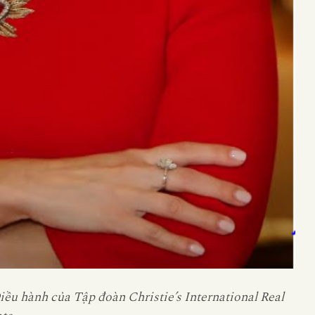
iều hành của Tập đoàn Christie’s International Real