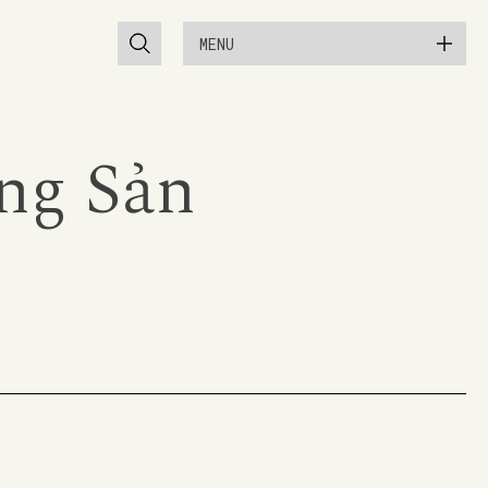
MENU
ng Sản