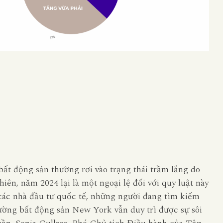
ất động sản thường rơi vào trạng thái trầm lắng do
iên, năm 2024 lại là một ngoại lệ đối với quy luật này
ác nhà đầu tư quốc tế, những người đang tìm kiếm
rường bất động sản New York vẫn duy trì được sự sôi