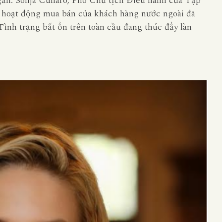
gần. Sonja Cullaro, Phó Chủ tịch Điều hành của Tập
ằng hoạt động mua bán của khách hàng nước ngoài đã
ình trạng bất ổn trên toàn cầu đang thúc đẩy làn