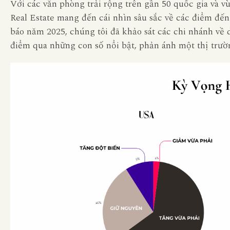
Với các văn phòng trải rộng trên gần 50 quốc gia và vù
Real Estate mang đến cái nhìn sâu sắc về các điểm đến
báo năm 2025, chúng tôi đã khảo sát các chi nhánh về
điểm qua những con số nổi bật, phản ánh một thị trư