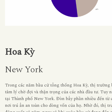
Hoa Kỳ
New York
Trong các năm bầu cử tổng thống Hoa Kỳ, thị trường b
tâm lý chờ đợi và thận trọng của các nhà đầu tư. Tuy nh
tại Thành phố New York. Đòn bẩy phần nhiều đến từ c
nơi trú ẩn an toàn cho dòng vốn của họ. Nhờ đó, thị t