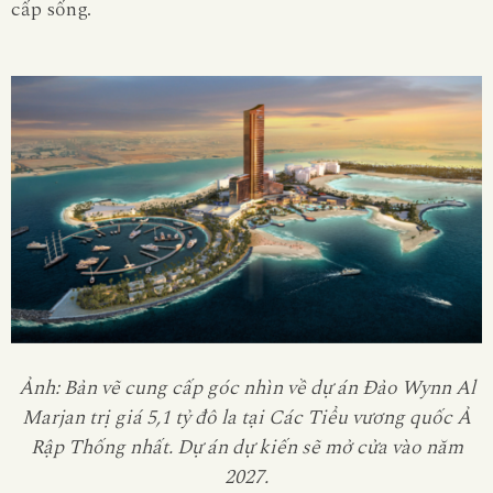
cấp sống.
Ảnh: Bản vẽ cung cấp góc nhìn về dự án Đảo Wynn Al
Marjan trị giá 5,1 tỷ đô la tại Các Tiểu vương quốc Ả
Rập Thống nhất. Dự án dự kiến ​​sẽ mở cửa vào năm
2027.