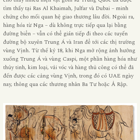
tìm thấy tại Ras Al Khaimah, Julfar và Dubai – minh
chứng cho mối quan hệ giao thương lâu đời. Ngoài ra,
hàng hóa từ Nga – dù không trực tiếp qua lại bằng
đường biển – vẫn có thể gián tiếp đi theo các tuyến
đường bộ xuyên Trung Á và Iran để tới các thị trường
vùng Vịnh. Từ thế kỷ 18, khi Nga mở rộng ảnh hưởng
xuống Trung Á và vùng Caspi, một phần hàng hóa như
thủy tinh, kim loại, vải vóc và hàng thủ công có thể đã
đến được các cảng vùng Vịnh, trong đó có UAE ngày
nay, thông qua các thương nhân Ba Tư hoặc Ả Rập.