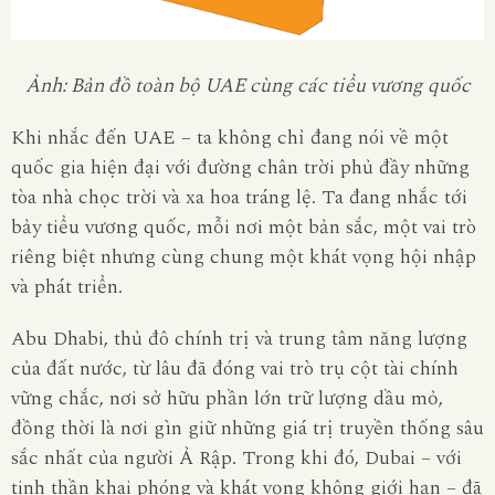
Ảnh: Bản đồ toàn bộ UAE cùng các tiểu vương quốc
Khi nhắc đến UAE – ta không chỉ đang nói về một
quốc gia hiện đại với đường chân trời phủ đầy những
tòa nhà chọc trời và xa hoa tráng lệ. Ta đang nhắc tới
bảy tiểu vương quốc, mỗi nơi một bản sắc, một vai trò
riêng biệt nhưng cùng chung một khát vọng hội nhập
và phát triển.
Abu Dhabi
, thủ đô chính trị và trung tâm năng lượng
của đất nước, từ lâu đã đóng vai trò trụ cột tài chính
vững chắc, nơi sở hữu phần lớn trữ lượng dầu mỏ,
đồng thời là nơi gìn giữ những giá trị truyền thống sâu
sắc nhất của người Ả Rập. Trong khi đó,
Dubai
– với
tinh thần khai phóng và khát vọng không giới hạn – đã