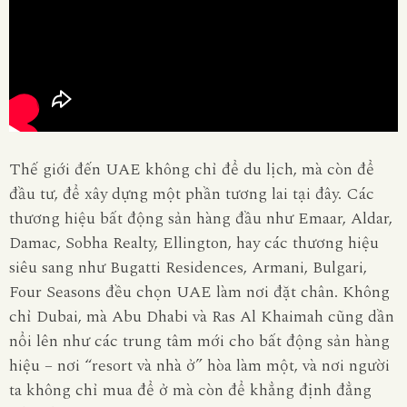
Thế giới đến UAE không chỉ để du lịch, mà còn để
đầu tư, để xây dựng một phần tương lai tại đây. Các
thương hiệu bất động sản hàng đầu như
Emaar, Aldar,
Damac, Sobha Realty, Ellington
, hay các thương hiệu
siêu sang như
Bugatti Residences, Armani, Bulgari,
Four Seasons
đều chọn UAE làm nơi đặt chân. Không
chỉ Dubai, mà Abu Dhabi và Ras Al Khaimah cũng dần
nổi lên như các trung tâm mới cho bất động sản hàng
hiệu – nơi “resort và nhà ở” hòa làm một, và nơi người
ta không chỉ mua để ở mà còn để khẳng định đẳng