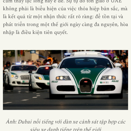
cảm thấy lạc lõng hay e dè. Sự tự do tôn giáo ở UAE
không phải là biểu hiện của việc thỏa hiệp bản sắc, mà
là kết quả từ một nhận thức rất rõ ràng: để tồn tại và
phát triển trong một thế giới ngày càng đa nguyên, hòa
nhập là điều kiện tiên quyết.
Ảnh: Dubai nổi tiếng với dàn xe cảnh sát tập hợp các
siêu xe danh tiếng trên thế giới