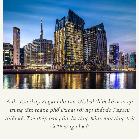
Ảnh: Tòa tháp Pagani do Dar Global thiết kế nằm tại
trung tâm thành phố Dubai với nội thất do Pagani
thiết kế. Tòa tháp bao gồm ba tầng hầm, một tầng trệt
và 19 tầng nhà ở.