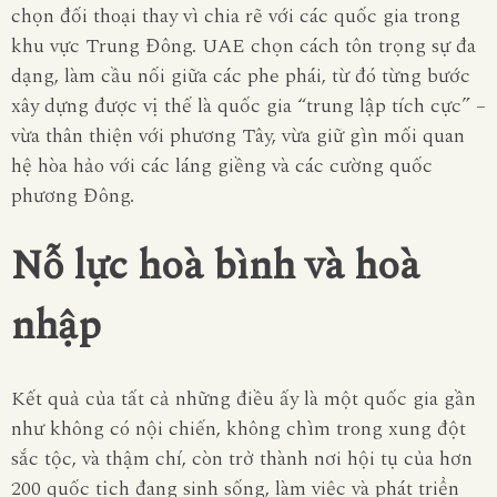
chọn đối thoại thay vì chia rẽ với các quốc gia trong
khu vực Trung Đông. UAE chọn cách tôn trọng sự đa
dạng, làm cầu nối giữa các phe phái, từ đó từng bước
xây dựng được vị thế là quốc gia “trung lập tích cực” –
vừa thân thiện với phương Tây, vừa giữ gìn mối quan
hệ hòa hảo với các láng giềng và các cường quốc
phương Đông.
Nỗ lực hoà bình và hoà
nhập
Kết quả của tất cả những điều ấy là một quốc gia gần
như không có nội chiến, không chìm trong xung đột
sắc tộc, và thậm chí, còn trở thành nơi hội tụ của hơn
200 quốc tịch đang sinh sống, làm việc và phát triển