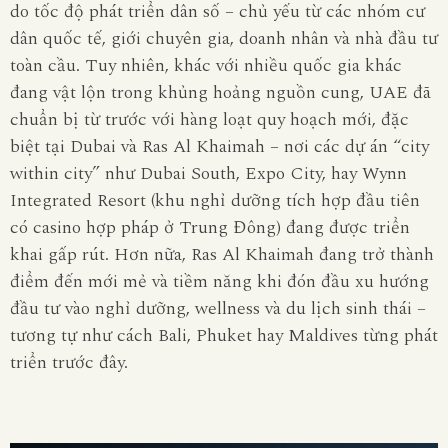
do tốc độ phát triển dân số – chủ yếu từ các nhóm cư
dân quốc tế, giới chuyên gia, doanh nhân và nhà đầu tư
toàn cầu. Tuy nhiên, khác với nhiều quốc gia khác
đang vật lộn trong khủng hoảng nguồn cung, UAE đã
chuẩn bị từ trước với hàng loạt quy hoạch mới, đặc
biệt tại Dubai và Ras Al Khaimah – nơi các dự án “city
within city” như Dubai South, Expo City, hay Wynn
Integrated Resort (khu nghỉ dưỡng tích hợp đầu tiên
có casino hợp pháp ở Trung Đông) đang được triển
khai gấp rút. Hơn nữa, Ras Al Khaimah đang trở thành
điểm đến mới mẻ và tiềm năng khi đón đầu xu hướng
đầu tư vào nghỉ dưỡng, wellness và du lịch sinh thái –
tương tự như cách Bali, Phuket hay Maldives từng phát
triển trước đây.