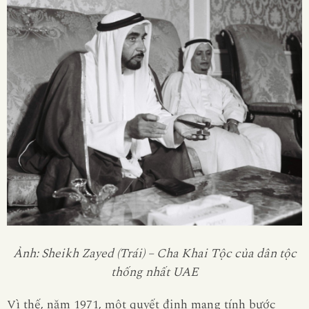
Ảnh: Sheikh Zayed (Trái) – Cha Khai Tộc của dân tộc
thống nhất UAE
Vì thế, năm 1971, một quyết định mang tính bước