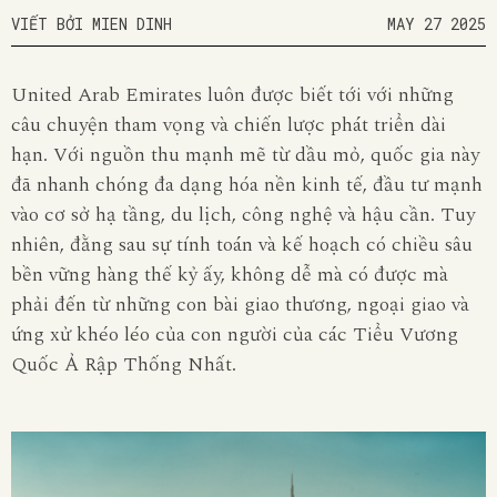
VIẾT BỞI MIEN DINH
MAY 27 2025
United Arab Emirates luôn được biết tới với những
câu chuyện tham vọng và chiến lược phát triển dài
hạn. Với nguồn thu mạnh mẽ từ dầu mỏ, quốc gia này
đã nhanh chóng đa dạng hóa nền kinh tế, đầu tư mạnh
vào cơ sở hạ tầng, du lịch, công nghệ và hậu cần. Tuy
nhiên, đằng sau sự tính toán và kế hoạch có chiều sâu
bền vững hàng thế kỷ ấy, không dễ mà có được mà
phải đến từ những con bài giao thương, ngoại giao và
ứng xử khéo léo của con người của các Tiểu Vương
Quốc Ả Rập Thống Nhất.