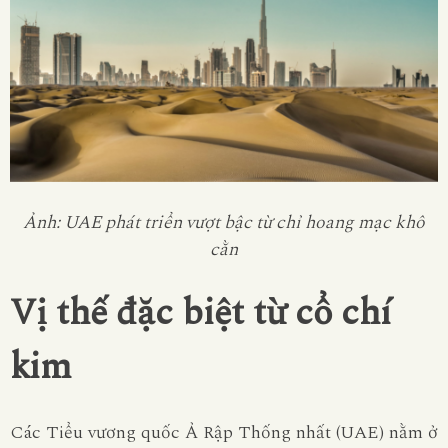
Ảnh: UAE phát triển vượt bậc từ chỉ hoang mạc khô
cằn
Vị thế đặc biệt từ cổ chí
kim
Các Tiểu vương quốc Ả Rập Thống nhất (UAE) nằm ở