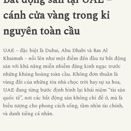
cánh cửa vàng trong kỉ
nguyên toàn cầu
UAE – đặc biệt là Dubai, Abu Dhabi và Ras Al
Khaimah – nổi lên như một điểm đến đầu tư bất động
sản với khả năng miễn nhiễm đáng kinh ngạc trước
những khủng hoảng toàn cầu. Không đơn thuần là
vùng đất của những tòa nhà chọc trời hay sự xa hoa,
UAE đang từng bước định hình lại khái niệm “tài sản
quốc tế”, nơi các bất động sản không chỉ để ở, mà là
biểu tượng cho phong cách sống, tầm nhìn tài chính,
và danh tiếng cá nhân.