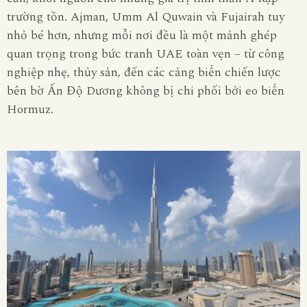
trường tồn.
Ajman, Umm Al Quwain và Fujairah
tuy
nhỏ bé hơn, nhưng mỗi nơi đều là một mảnh ghép
quan trọng trong bức tranh UAE toàn vẹn – từ công
nghiệp nhẹ, thủy sản, đến các cảng biển chiến lược
bên bờ Ấn Độ Dương không bị chi phối bởi eo biển
Hormuz.