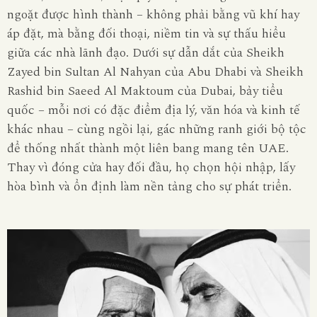
ngoặt được hình thành – không phải bằng vũ khí hay
áp đặt, mà bằng đối thoại, niềm tin và sự thấu hiểu
giữa các nhà lãnh đạo. Dưới sự dẫn dắt của Sheikh
Zayed bin Sultan Al Nahyan của Abu Dhabi và Sheikh
Rashid bin Saeed Al Maktoum của Dubai, bảy tiểu
quốc – mỗi nơi có đặc điểm địa lý, văn hóa và kinh tế
khác nhau – cùng ngồi lại, gác những ranh giới bộ tộc
để thống nhất thành một liên bang mang tên UAE.
Thay vì đóng cửa hay đối đầu, họ chọn hội nhập, lấy
hòa bình và ổn định làm nền tảng cho sự phát triển.