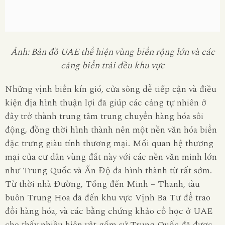
Ảnh: Bản đồ UAE thể hiện vùng biển rộng lớn và các
cảng biển trải đều khu vực
Những vịnh biển kín gió, cửa sông dễ tiếp cận và điều
kiện địa hình thuận lợi đã giúp các cảng tự nhiên ở
đây trở thành trung tâm trung chuyển hàng hóa sôi
động, đồng thời hình thành nên một nền văn hóa biển
đặc trưng giàu tính thương mại. Mối quan hệ thương
mại của cư dân vùng đất này với các nền văn minh lớn
như Trung Quốc và Ấn Độ đã hình thành từ rất sớm.
Từ thời nhà Đường, Tống đến Minh – Thanh, tàu
buôn Trung Hoa đã đến khu vực Vịnh Ba Tư để trao
đổi hàng hóa, và các bằng chứng khảo cổ học ở UAE
cho thấy nhiều hiện vật gốm sứ Trung Quốc đã được